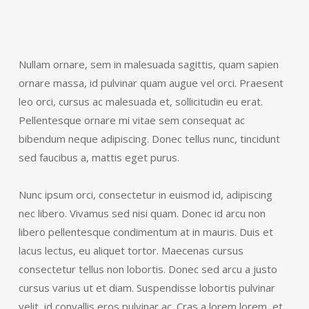
Nullam ornare, sem in malesuada sagittis, quam sapien
ornare massa, id pulvinar quam augue vel orci. Praesent
leo orci, cursus ac malesuada et, sollicitudin eu erat.
Pellentesque ornare mi vitae sem consequat ac
bibendum neque adipiscing. Donec tellus nunc, tincidunt
sed faucibus a, mattis eget purus.
Nunc ipsum orci, consectetur in euismod id, adipiscing
nec libero. Vivamus sed nisi quam. Donec id arcu non
libero pellentesque condimentum at in mauris. Duis et
lacus lectus, eu aliquet tortor. Maecenas cursus
consectetur tellus non lobortis. Donec sed arcu a justo
cursus varius ut et diam. Suspendisse lobortis pulvinar
velit, id convallis eros pulvinar ac. Cras a lorem lorem, et