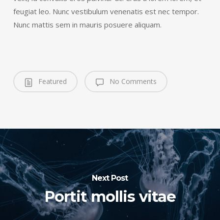
feugiat leo. Nunc vestibulum venenatis est nec tempor.
Nunc mattis sem in mauris posuere aliquam.
Featured
No Comments
Next Post
Portit mollis vitae